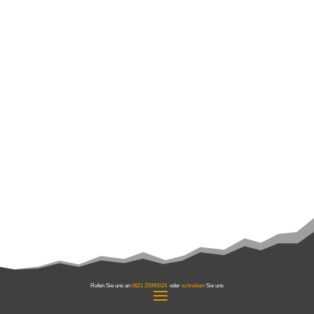
Rufen Sie uns an
0821 20990024
oder
schreiben
Sie uns